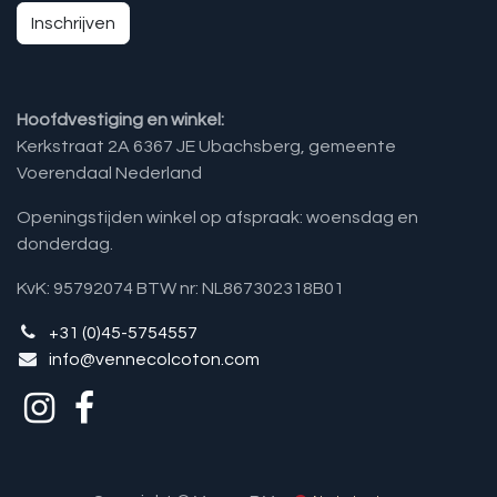
Inschrijven
Hoofdvestiging en winkel:
Kerkstraat 2A 6367 JE Ubachsberg, gemeente
Voerendaal Nederland
Openingstijden winkel op afspraak: woensdag en
donderdag.
KvK: 95792074 BTW nr: NL867302318B01
+31 (0)45-5754557
info@vennecolcoton.com