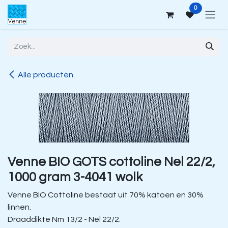
Overslaan naar inhoud
0
Alle producten
Venne BIO GOTS cottoline Nel 22/2,
1000 gram 3-4041 wolk
Venne BIO Cottoline bestaat uit 70% katoen en 30%
linnen.
Draaddikte Nm 13/2 - Nel 22/2.