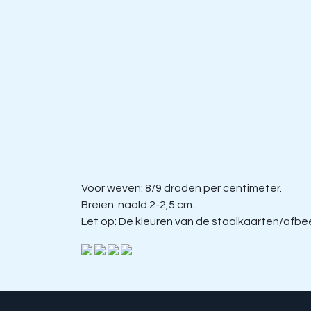
Voor weven: 8/9 draden per centimeter.
Breien: naald 2-2,5 cm.
Let op: De kleuren van de staalkaarten/afbeel