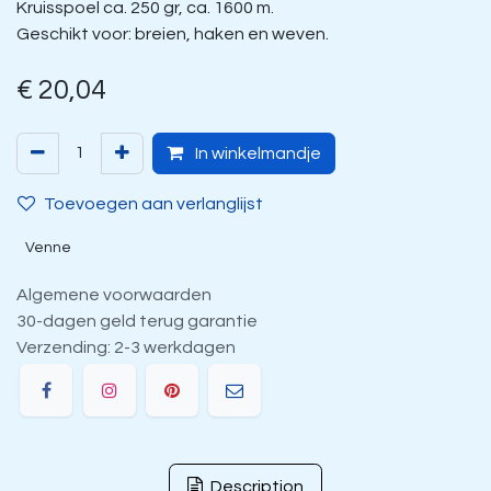
Kruisspoel ca. 250 gr, ca. 1600 m.
Geschikt voor: breien, haken en weven.
€
20,04
In winkelmandje
Toevoegen aan verlanglijst
Venne
Algemene voorwaarden
30-dagen geld terug garantie
Verzending: 2-3 werkdagen
Description