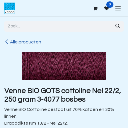
Overslaan naar inhoud
0
Alle producten
Venne BIO GOTS cottoline Nel 22/2,
250 gram 3-4077 bosbes
Venne BIO Cottoline bestaat uit 70% katoen en 30%
linnen.
Draaddikte Nm 13/2 - Nel 22/2.