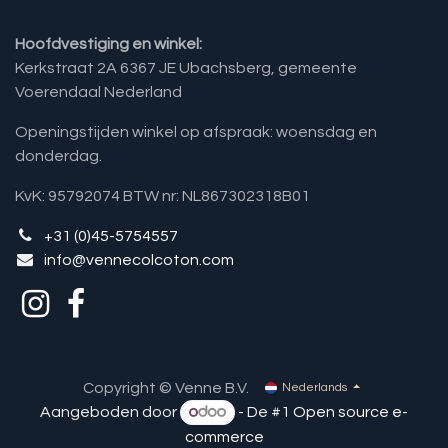
Hoofdvestiging en winkel:
Kerkstraat 2A 6367 JE Ubachsberg, gemeente
Voerendaal Nederland
Openingstijden winkel op afspraak: woensdag en
donderdag.
KvK: 95792074 BTW nr: NL867302318B01
+31 (0)45-5754557
info@vennecolcoton.com
Copyright © Venne B.V.
Nederlands
Aangeboden door
- De #1
Open source e-
commerce