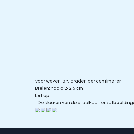
Voor weven: 8/9 draden per centimeter.
Breien: naald 2-2,5 cm.
Let op:
- De kleuren van de staalkaarten/afbeeldingen