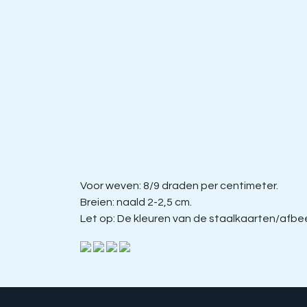
Voor weven: 8/9 draden per centimeter.
Breien: naald 2-2,5 cm.
Let op: De kleuren van de staalkaarten/afbeel