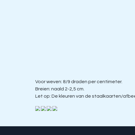
Voor weven: 8/9 draden per centimeter.
Breien: naald 2-2,5 cm.
Let op: De kleuren van de staalkaarten/afbeel