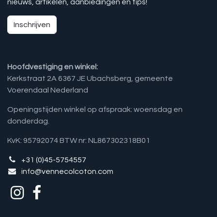
nieuws, artikelen, aanbiedingen en tips!
Inschrijven
Hoofdvestiging en winkel:
Kerkstraat 2A 6367 JE Ubachsberg, gemeente
Voerendaal Nederland
Openingstijden winkel op afspraak: woensdag en
donderdag.
KvK: 95792074 BTW nr: NL867302318B01
+31 (0)45-5754557
info@vennecolcoton.com