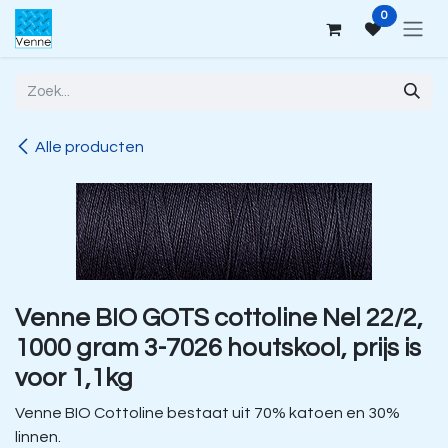
Overslaan naar inhoud
0
Alle producten
Venne BIO GOTS cottoline Nel 22/2,
1000 gram 3-7026 houtskool, prijs is
voor 1,1kg
Venne BIO Cottoline bestaat uit 70% katoen en 30%
linnen.