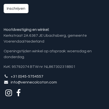
Inschrijven
Hoofdvestiging en winkel:
Kerkstraat 2A 6367 JE Ubachsberg, gemeente
Voerendaal Nederland
Openingstijden winkel op afspraak: woensdag en
donderdag.
KvK: 95792074 BTW nr: NL867302318B01
+31 (0)45-5754557
info@vennecolcoton.com