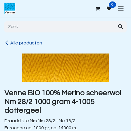
Overslaan naar inhoud
0
Alle producten
Venne BIO 100% Merino scheerwol
Nm 28/2 1000 gram 4-1005
dottergeel
Draaddikte Nm Nm 28/2 - Ne 16/2
Eurocone ca. 1000 gr, ca. 14000 m.