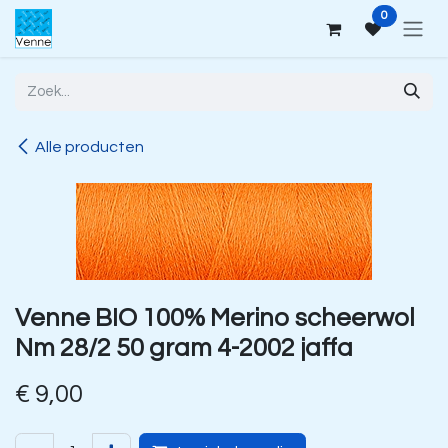
Overslaan naar inhoud
0
Alle producten
Venne BIO 100% Merino scheerwol
Nm 28/2 50 gram 4-2002 jaffa
€
9,00