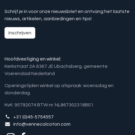
Schrijf je in voor onze nieuwsbrief en ontvang het laatste
nieuws, artikelen, aanbiedingen en tips!
Inschrijven
Hoofdvestiging en winkel:
Kerkstraat 2A 6367 JE Ubachsberg, gemeente
Voerendaal Nederland
Openingstijden winkel op afspraak: woensdag en
donderdag.
KvK: 95792074 BTW nr: NL867302318B01
+31 (0)45-5754557
info@vennecolcoton.com