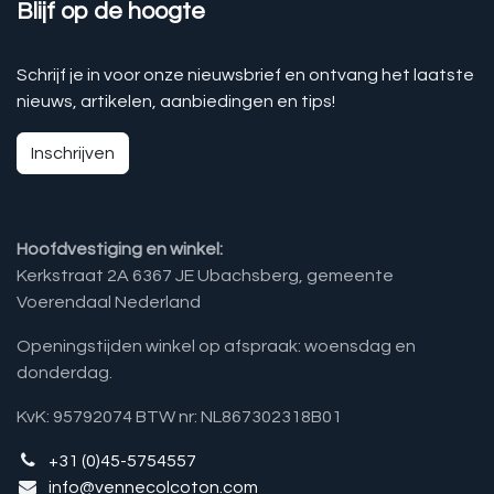
Blijf op de hoogte
Schrijf je in voor onze nieuwsbrief en ontvang het laatste
nieuws, artikelen, aanbiedingen en tips!
Inschrijven
Hoofdvestiging en winkel:
Kerkstraat 2A 6367 JE Ubachsberg, gemeente
Voerendaal Nederland
Openingstijden winkel op afspraak: woensdag en
donderdag.
KvK: 95792074 BTW nr: NL867302318B01
+31 (0)45-5754557
info@vennecolcoton.com