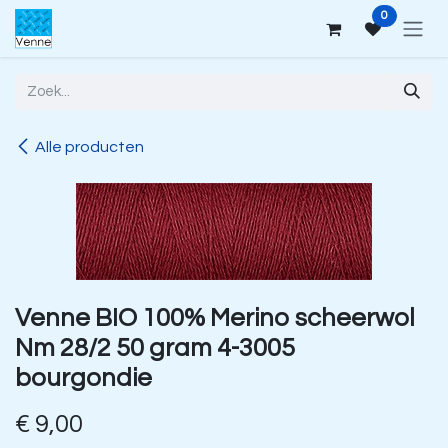
Overslaan naar inhoud
0
Alle producten
Venne BIO 100% Merino scheerwol
Nm 28/2 50 gram 4-3005
bourgondie
€
9,00