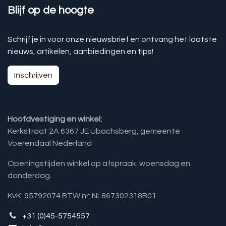
Blijf op de hoogte
Schrijf je in voor onze nieuwsbrief en ontvang het laatste
nieuws, artikelen, aanbiedingen en tips!
Inschrijven
Hoofdvestiging en winkel:
Kerkstraat 2A 6367 JE Ubachsberg, gemeente
Voerendaal Nederland
Openingstijden winkel op afspraak: woensdag en
donderdag.
KvK: 95792074 BTW nr: NL867302318B01
+31 (0)45-5754557