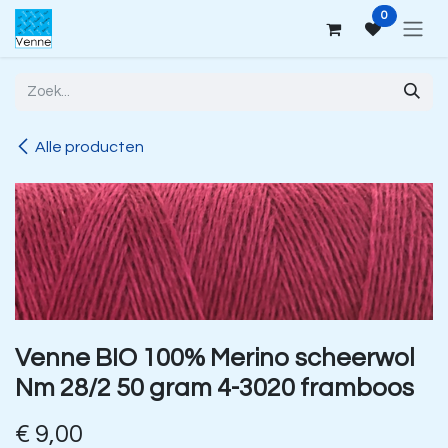
Overslaan naar inhoud
0
Alle producten
Venne BIO 100% Merino scheerwol
Nm 28/2 50 gram 4-3020 framboos
€
9,00