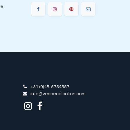
ie
+31 (0)45-5754557
info@vennecolcoton.com