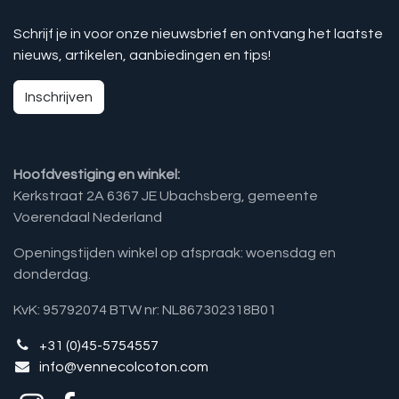
Schrijf je in voor onze nieuwsbrief en ontvang het laatste
nieuws, artikelen, aanbiedingen en tips!
Inschrijven
Hoofdvestiging en winkel:
Kerkstraat 2A 6367 JE Ubachsberg, gemeente
Voerendaal Nederland
Openingstijden winkel op afspraak: woensdag en
donderdag.
KvK: 95792074 BTW nr: NL867302318B01
+31 (0)45-5754557
info@vennecolcoton.com