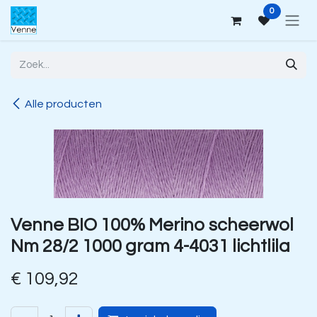
Overslaan naar inhoud
0
Alle producten
Venne BIO 100% Merino scheerwol
Nm 28/2 1000 gram 4-4031 lichtlila
€
109,92