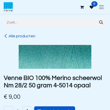
Overslaan naar inhoud
0
Alle producten
Venne BIO 100% Merino scheerwol
Nm 28/2 50 gram 4-5014 opaal
€
9,00