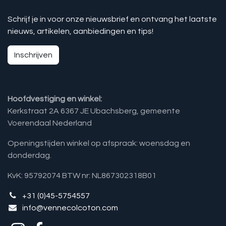
Schrijf je in voor onze nieuwsbrief en ontvang het laatste
nieuws, artikelen, aanbiedingen en tips!
Inschrijven
Hoofdvestiging en winkel:
Kerkstraat 2A 6367 JE Ubachsberg, gemeente
Voerendaal Nederland
Openingstijden winkel op afspraak: woensdag en
donderdag.
KvK: 95792074 BTW nr: NL867302318B01
+31 (0)45-5754557
info@vennecolcoton.com