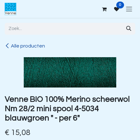
Overslaan naar inhoud
0
Alle producten
Venne BIO 100% Merino scheerwol
Nm 28/2 mini spool 4-5034
blauwgroen " - per 6"
€
15,08