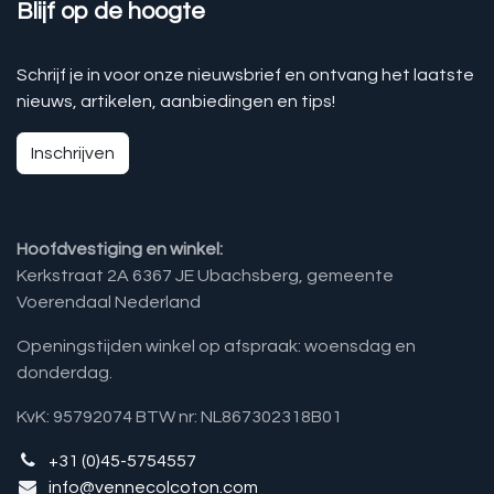
Blijf op de hoogte
Schrijf je in voor onze nieuwsbrief en ontvang het laatste
nieuws, artikelen, aanbiedingen en tips!
Inschrijven
Hoofdvestiging en winkel:
Kerkstraat 2A 6367 JE Ubachsberg, gemeente
Voerendaal Nederland
Openingstijden winkel op afspraak: woensdag en
donderdag.
KvK: 95792074 BTW nr: NL867302318B01
+31 (0)45-5754557
info@vennecolcoton.com