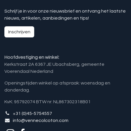
Schrijf je in voor onze nieuwsbrief en ontvang het laatste
nieuws, artikelen, aanbiedingen en tips!
Inschrijven
Hoofdvestiging en winkel:
Kerkstraat 2A 6367 JE Ubachsberg, gemeente
Voerendaal Nederland
Openingstijden winkel op afspraak: woensdag en
donderdag.
KvK: 95792074 BTW nr: NL867302318B01
+31 (0)45-5754557
info@vennecolcoton.com