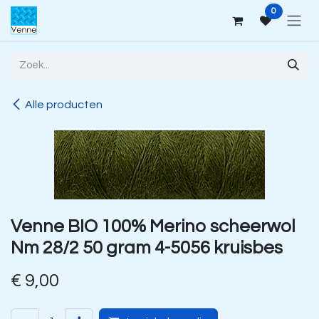
Overslaan naar inhoud
0
Alle producten
Venne BIO 100% Merino scheerwol
Nm 28/2 50 gram 4-5056 kruisbes
€
9,00