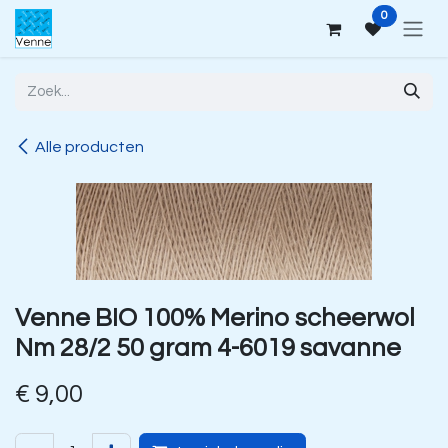
Overslaan naar inhoud
0
Alle producten
Venne BIO 100% Merino scheerwol
Nm 28/2 50 gram 4-6019 savanne
€
9,00