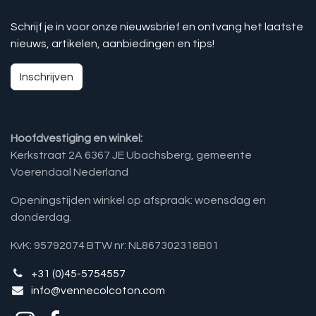
Schrijf je in voor onze nieuwsbrief en ontvang het laatste
nieuws, artikelen, aanbiedingen en tips!
Inschrijven
Hoofdvestiging en winkel:
Kerkstraat 2A 6367 JE Ubachsberg, gemeente
Voerendaal Nederland
Openingstijden winkel op afspraak: woensdag en
donderdag.
KvK: 95792074 BTW nr: NL867302318B01
+31 (0)45-5754557
info@vennecolcoton.com