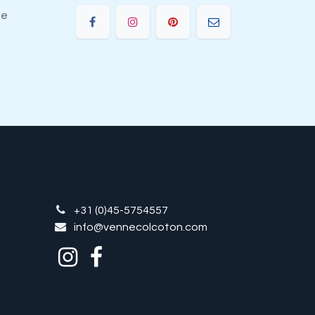
ie
+31 (0)45-5754557
info@vennecolcoton.com