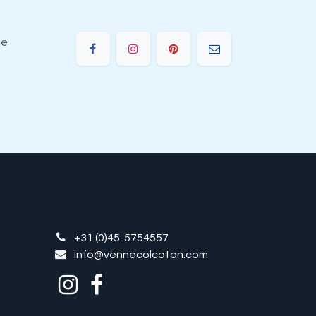
ie
+31 (0)45-5754557
info@vennecolcoton.com