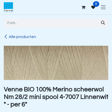
Overslaan naar inhoud
0
Alle producten
Venne BIO 100% Merino scheerwol
Nm 28/2 mini spool 4-7007 Linnenwit
" - per 6"