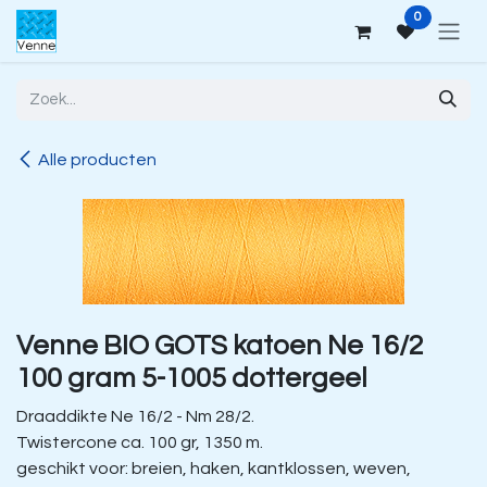
Overslaan naar inhoud
0
Alle producten
Venne BIO GOTS katoen Ne 16/2
100 gram 5-1005 dottergeel
Draaddikte Ne 16/2 - Nm 28/2.
Twistercone ca. 100 gr, 1350 m.
geschikt voor: breien, haken, kantklossen, weven,