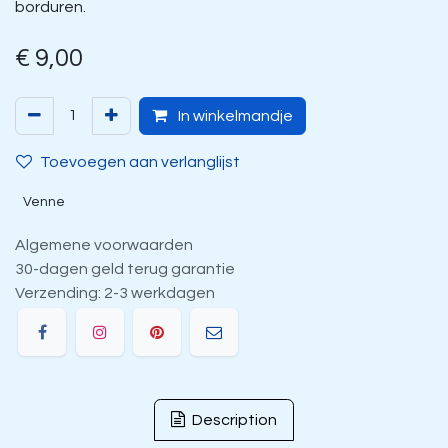
borduren.
€
9,00
In winkelmandje
Toevoegen aan verlanglijst
Venne
Algemene voorwaarden
30-dagen geld terug garantie
Verzending: 2-3 werkdagen
Description