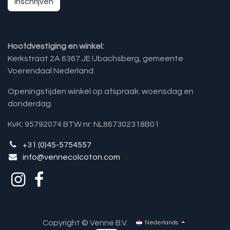
Inschrijven
Hoofdvestiging en winkel:
Kerkstraat 2A 6367 JE Ubachsberg, gemeente
Voerendaal Nederland
Openingstijden winkel op afspraak: woensdag en
donderdag.
KvK: 95792074 BTW nr: NL867302318B01
+31 (0)45-5754557
info@vennecolcoton.com
Copyright © Venne B.V.
Nederlands