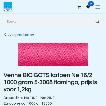
Overslaan naar inhoud
0
Alle producten
Venne BIO GOTS katoen Ne 16/2
1000 gram 5-3008 flamingo, prijs is
voor 1,2kg
Draaddikte Ne 16/2 - Nm 28/2.
Eurocone ca. 1000 gr, 13500 m.