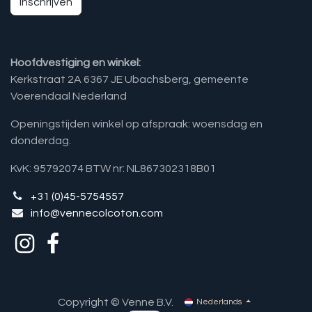
Inschrijven
Hoofdvestiging en winkel:
Kerkstraat 2A 6367 JE Ubachsberg, gemeente
Voerendaal Nederland
Openingstijden winkel op afspraak: woensdag en
donderdag.
KvK: 95792074 BTW nr: NL867302318B01
+31 (0)45-5754557
info@vennecolcoton.com
Copyright © Venne B.V.
Nederlands