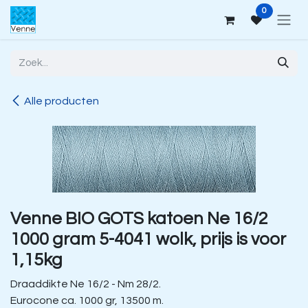
Overslaan naar inhoud
0
Alle producten
Venne BIO GOTS katoen Ne 16/2
1000 gram 5-4041 wolk, prijs is voor
1,15kg
Draaddikte Ne 16/2 - Nm 28/2.
Eurocone ca. 1000 gr, 13500 m.