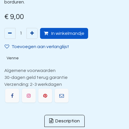
borduren.
€
9,00
In winkelmandje
Toevoegen aan verlanglijst
Venne
Algemene voorwaarden
30-dagen geld terug garantie
Verzending: 2-3 werkdagen
Description