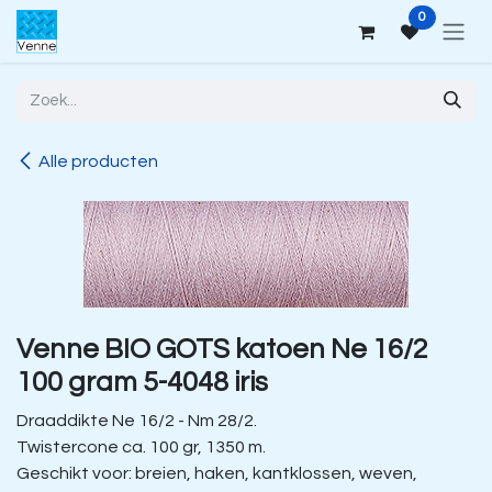
Overslaan naar inhoud
0
Alle producten
Venne BIO GOTS katoen Ne 16/2
100 gram 5-4048 iris
Draaddikte Ne 16/2 - Nm 28/2.
Twistercone ca. 100 gr, 1350 m.
Geschikt voor: breien, haken, kantklossen, weven,