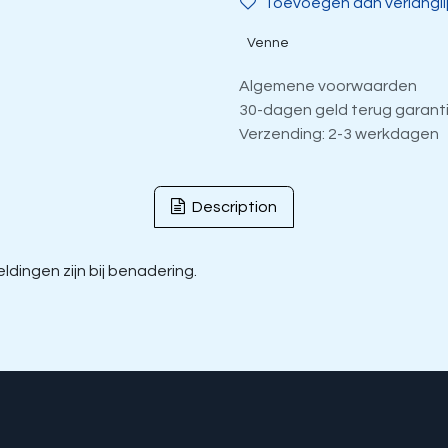
Toevoegen aan verlangli
Venne
Algemene voorwaarden
30-dagen geld terug garant
Verzending: 2-3 werkdagen
Description
dingen zijn bij benadering.