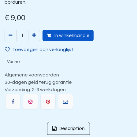
borduren.
€
9,00
In winkelmandje
Toevoegen aan verlanglijst
Venne
Algemene voorwaarden
30-dagen geld terug garantie
Verzending: 2-3 werkdagen
Description