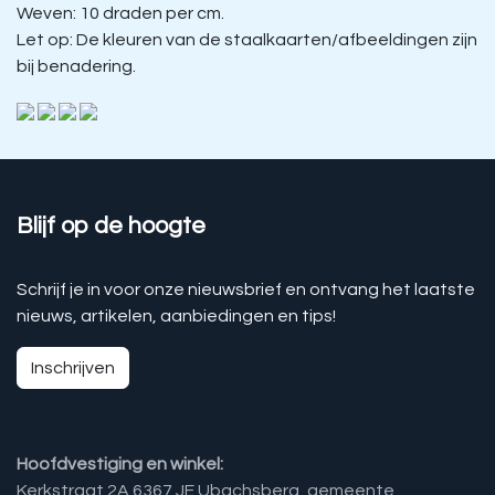
Weven: 10 draden per cm.
Let op: De kleuren van de staalkaarten/afbeeldingen zijn
bij benadering.
Blijf op de hoogte
Schrijf je in voor onze nieuwsbrief en ontvang het laatste
nieuws, artikelen, aanbiedingen en tips!
Inschrijven
Hoofdvestiging en winkel:
Kerkstraat 2A 6367 JE Ubachsberg, gemeente