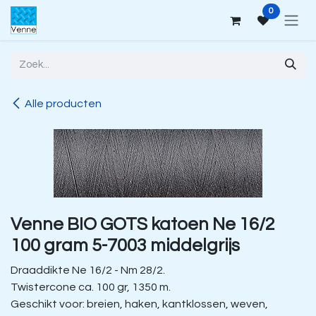
Overslaan naar inhoud
0
Alle producten
Venne BIO GOTS katoen Ne 16/2
100 gram 5-7003 middelgrijs
Draaddikte Ne 16/2 - Nm 28/2.
Twistercone ca. 100 gr, 1350 m.
Geschikt voor: breien, haken, kantklossen, weven,