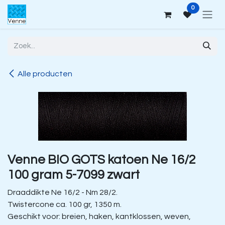
Overslaan naar inhoud
0
Alle producten
Venne BIO GOTS katoen Ne 16/2
100 gram 5-7099 zwart
Draaddikte Ne 16/2 - Nm 28/2.
Twistercone ca. 100 gr, 1350 m.
Geschikt voor: breien, haken, kantklossen, weven,