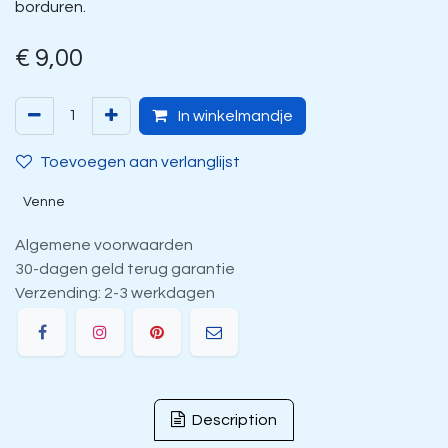
borduren.
€
9,00
In winkelmandje
Toevoegen aan verlanglijst
Venne
Algemene voorwaarden
30-dagen geld terug garantie
Verzending: 2-3 werkdagen
Description