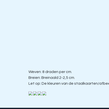
Weven: 8 draden per cm.
Breien: Breinaald 2-2,5 cm.
Let op: De kleuren van de staalkaarten/afbeel