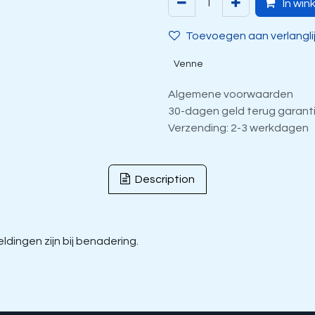
In win
Toevoegen aan verlangli
Venne
Algemene voorwaarden
30-dagen geld terug garant
Verzending: 2-3 werkdagen
Description
dingen zijn bij benadering.