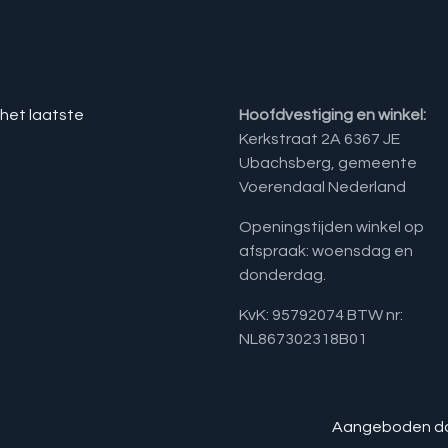
 het laatste
Hoofdvestiging en winkel:
Kerkstraat 2A 6367 JE
Ubachsberg, gemeente
Voerendaal Nederland
Openingstijden winkel op
afspraak: woensdag en
donderdag.
KvK: 95792074 BTW nr:
NL867302318B01
Aangeboden d