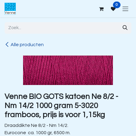
Overslaan naar inhoud
0
Alle producten
Venne BIO GOTS katoen Ne 8/2 -
Nm 14/2 1000 gram 5-3020
framboos, prijs is voor 1,15kg
Draaddikte Ne 8/2 - Nm 14/2.
Eurocone ca. 1000 gr, 6500 m.