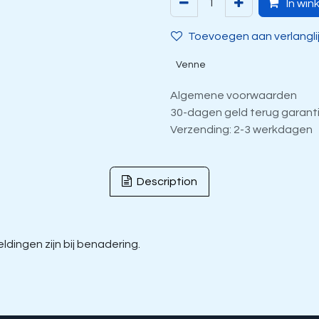
In win
Toevoegen aan verlangli
Venne
Algemene voorwaarden
30-dagen geld terug garant
Verzending: 2-3 werkdagen
Description
dingen zijn bij benadering.