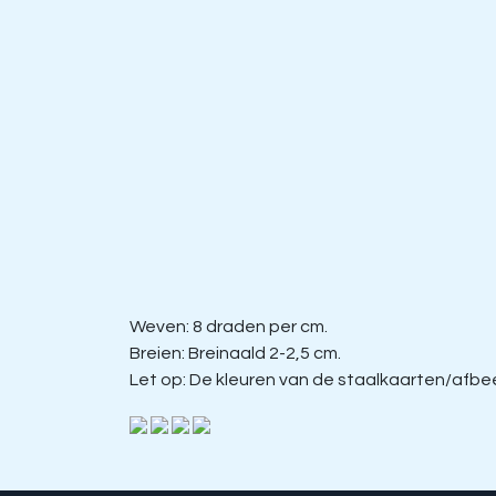
Weven: 8 draden per cm.
Breien: Breinaald 2-2,5 cm.
Let op: De kleuren van de staalkaarten/afbeel