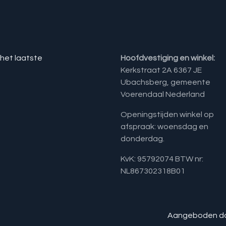
 het laatste
Hoofdvestiging en winkel:
Kerkstraat 2A 6367 JE
Ubachsberg, gemeente
Voerendaal Nederland
Openingstijden winkel op
afspraak: woensdag en
donderdag.
KvK: 95792074 BTW nr:
NL867302318B01
Aangeboden d