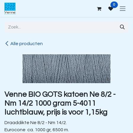
Overslaan naar inhoud
0
Alle producten
Venne BIO GOTS katoen Ne 8/2 -
Nm 14/2 1000 gram 5-4011
luchtblauw, prijs is voor 1,15kg
Draaddikte Ne 8/2 - Nm 14/2.
Eurocone ca. 1000 gr, 6500 m.