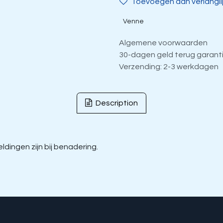
Toevoegen aan verlangli
Venne
Algemene voorwaarden
30-dagen geld terug garant
Verzending: 2-3 werkdagen
Description
dingen zijn bij benadering.