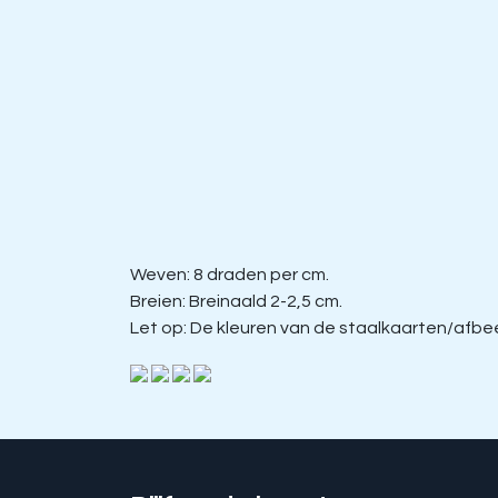
Weven: 8 draden per cm.
Breien: Breinaald 2-2,5 cm.
Let op: De kleuren van de staalkaarten/afbeel