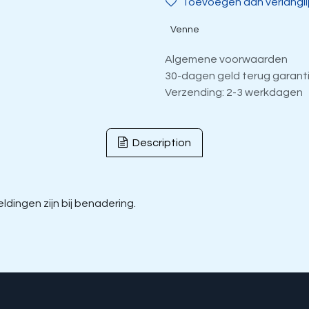
Toevoegen aan verlangli
Venne
Algemene voorwaarden
30-dagen geld terug garant
Verzending: 2-3 werkdagen
Description
dingen zijn bij benadering.