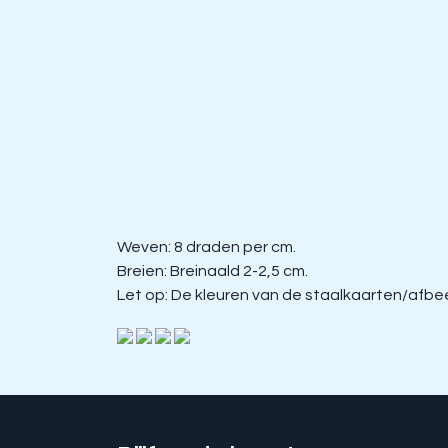
Weven: 8 draden per cm.
Breien: Breinaald 2-2,5 cm.
Let op: De kleuren van de staalkaarten/afbeel