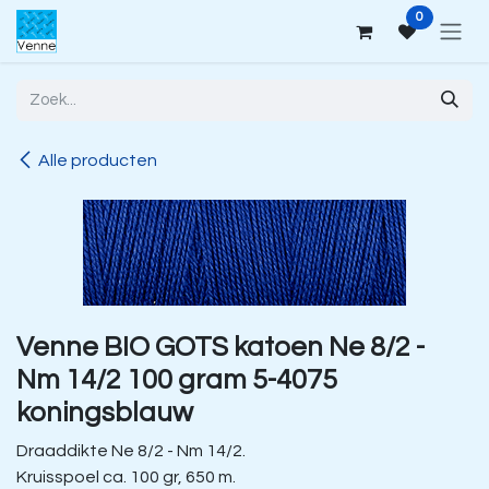
Overslaan naar inhoud
0
Alle producten
Venne BIO GOTS katoen Ne 8/2 -
Nm 14/2 100 gram 5-4075
koningsblauw
Draaddikte Ne 8/2 - Nm 14/2.
Kruisspoel ca. 100 gr, 650 m.