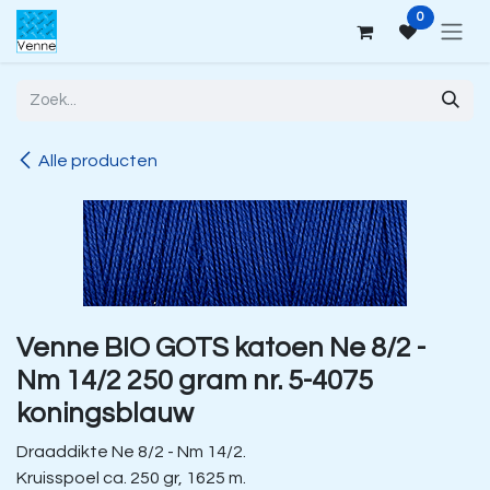
Overslaan naar inhoud
0
Alle producten
Venne BIO GOTS katoen Ne 8/2 -
Nm 14/2 250 gram nr. 5-4075
koningsblauw
Draaddikte Ne 8/2 - Nm 14/2.
Kruisspoel ca. 250 gr, 1625 m.