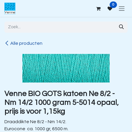
Overslaan naar inhoud
0
Alle producten
Venne BIO GOTS katoen Ne 8/2 -
Nm 14/2 1000 gram 5-5014 opaal,
prijs is voor 1,15kg
Draaddikte Ne 8/2 - Nm 14/2.
Eurocone ca. 1000 gr, 6500 m.