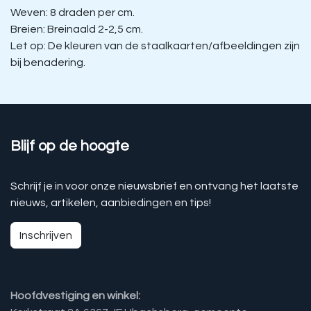
Weven: 8 draden per cm.
Breien: Breinaald 2-2,5 cm.
Let op: De kleuren van de staalkaarten/afbeeldingen zijn
bij benadering.
Blijf op de hoogte
Schrijf je in voor onze nieuwsbrief en ontvang het laatste
nieuws, artikelen, aanbiedingen en tips!
Inschrijven
Hoofdvestiging en winkel: