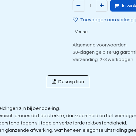
In win
Toevoegen aan verlangli
Venne
Algemene voorwaarden
30-dagen geld terug garant
Verzending: 2-3 werkdagen
Description
dingen zijn bij benadering.
isch proces dat de sterkte, duurzaamheid en het vermogen 
eerstand tegen slijtage en verbeterde rekbestendigheid.
glanzende afwerking, wat het een elegante uitstraling geeft 