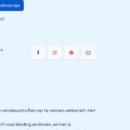
kelmandje
jst
ie
om kleurstoffen op te nemen verbetert. Het
voor kleding en linnen, en het is