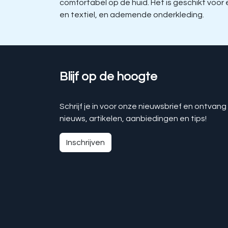
comfortabel op de huid. Het is geschikt voo
en textiel, en ademende onderkleding.
Blijf op de hoogte
Schrijf je in voor onze nieuwsbrief en ontvang
nieuws, artikelen, aanbiedingen en tips!
Inschrijven