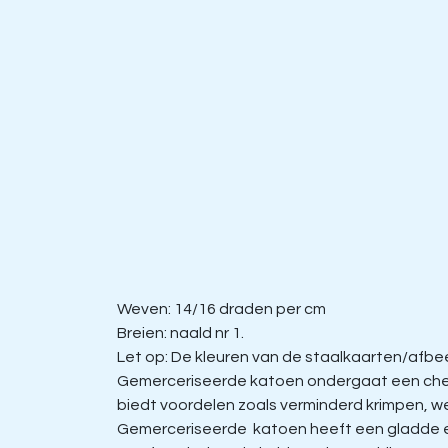
Weven: 14/16 draden per cm
Breien: naald nr 1.
Let op: De kleuren van de staalkaarten/afbeel
Gemerceriseerde katoen ondergaat een chem
biedt voordelen zoals verminderd krimpen, w
Gemerceriseerde katoen heeft een gladde en 