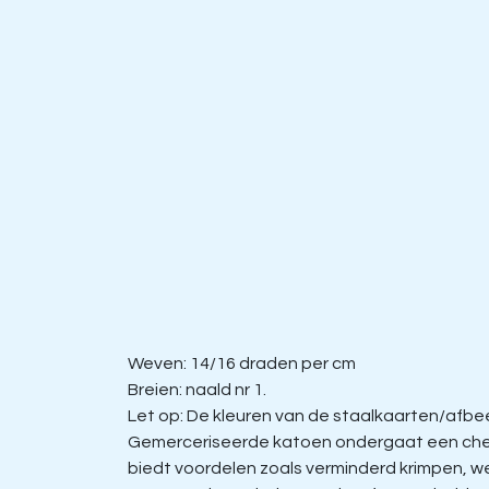
Weven: 14/16 draden per cm
Breien: naald nr 1.
Let op: De kleuren van de staalkaarten/afbeel
Gemerceriseerde katoen ondergaat een chem
biedt voordelen zoals verminderd krimpen, w