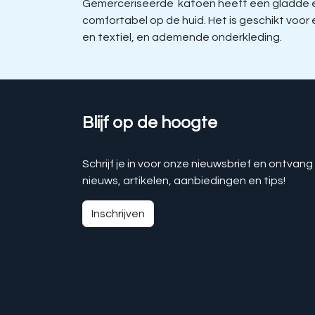
Gemerceriseerde katoen heeft een gladde en 
comfortabel op de huid. Het is geschikt voo
en textiel, en ademende onderkleding.
Blijf op de hoogte
Schrijf je in voor onze nieuwsbrief en ontvang
nieuws, artikelen, aanbiedingen en tips!
Inschrijven