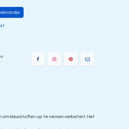
kelmandje
jst
ie
om kleurstoffen op te nemen verbetert. Het