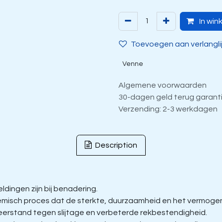
In win
Toevoegen aan verlangli
Venne
Algemene voorwaarden
30-dagen geld terug garant
Verzending: 2-3 werkdagen
Description
dingen zijn bij benadering.
isch proces dat de sterkte, duurzaamheid en het vermogen 
eerstand tegen slijtage en verbeterde rekbestendigheid.