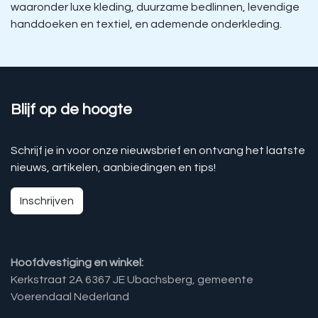
waaronder luxe kleding, duurzame bedlinnen, levendige
handdoeken en textiel, en ademende onderkleding.
Blijf op de hoogte
Schrijf je in voor onze nieuwsbrief en ontvang het laatste
nieuws, artikelen, aanbiedingen en tips!
Inschrijven
Hoofdvestiging en winkel:
Kerkstraat 2A 6367 JE Ubachsberg, gemeente
Voerendaal Nederland