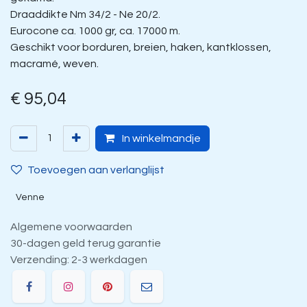
Draaddikte Nm 34/2 - Ne 20/2.
Eurocone ca. 1000 gr, ca. 17000 m.
Geschikt voor borduren, breien, haken, kantklossen,
macramé, weven.
€
95,04
In winkelmandje
Toevoegen aan verlanglijst
Venne
Algemene voorwaarden
30-dagen geld terug garantie
Verzending: 2-3 werkdagen