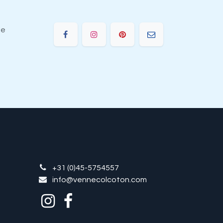
ie
+31 (0)45-5754557
info@vennecolcoton.com