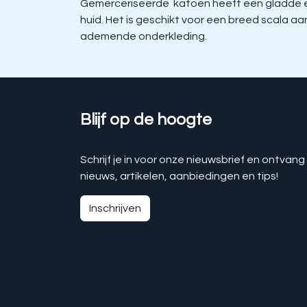
Gemerceriseerde katoen heeft een gladde en 
huid. Het is geschikt voor een breed scala 
ademende onderkleding.
Blijf op de hoogte
Schrijf je in voor onze nieuwsbrief en ontvang
nieuws, artikelen, aanbiedingen en tips!
Inschrijven