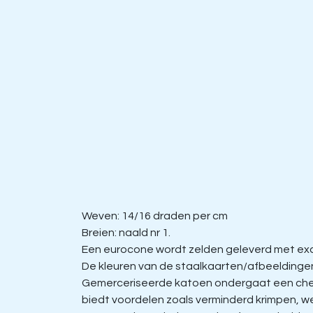
Weven: 14/16 draden per cm
Breien: naald nr 1.
Een eurocone wordt zelden geleverd met exac
De kleuren van de staalkaarten/afbeeldingen 
Gemerceriseerde katoen ondergaat een chem
biedt voordelen zoals verminderd krimpen, w