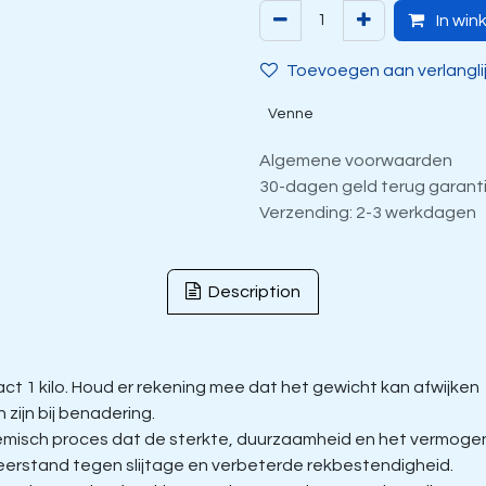
In win
Toevoegen aan verlangli
Venne
Algemene voorwaarden
30-dagen geld terug garant
Verzending: 2-3 werkdagen
Description
t 1 kilo. Houd er rekening mee dat het gewicht kan afwijken
zijn bij benadering.
isch proces dat de sterkte, duurzaamheid en het vermogen 
eerstand tegen slijtage en verbeterde rekbestendigheid.