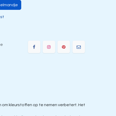
kelmandje
jst
ie
om kleurstoffen op te nemen verbetert. Het