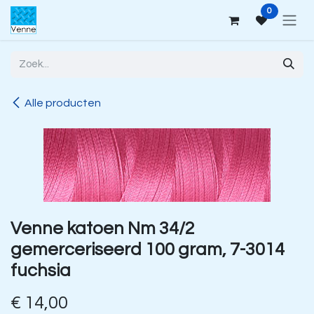
Overslaan naar inhoud
0
Alle producten
Venne katoen Nm 34/2
gemerceriseerd 100 gram, 7-3014
fuchsia
€
14,00