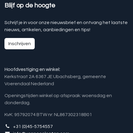
Blijf op de hoogte
Schrijf je in voor onze nieuwsbrief en ontvang het laatste
nieuws, artikelen, aanbiedingen en tips!
Inschrijven
Hoofdvestiging en winkel:
Kerkstraat 2A 6367 JE Ubachsberg, gemeente
Voerendaal Nederland
Openingstijden winkel op afspraak: woensdag en
donderdag.
KvK: 95792074 BTW nr: NL867302318B01
+31 (0)45-5754557