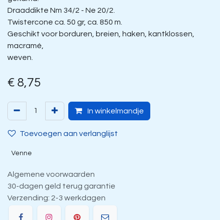
Draaddikte Nm 34/2 - Ne 20/2.
Twistercone ca. 50 gr, ca. 850 m.
Geschikt voor borduren, breien, haken, kantklossen,
macramé,
weven.
€
8,75
In winkelmandje
Toevoegen aan verlanglijst
Venne
Algemene voorwaarden
30-dagen geld terug garantie
Verzending: 2-3 werkdagen