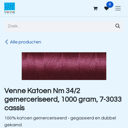
Overslaan naar inhoud
0
Alle producten
Venne Katoen Nm 34/2
gemerceriseerd, 1000 gram, 7-3033
cassis
100% katoen gemerceriseerd - gegaseerd en dubbel
gekamd.