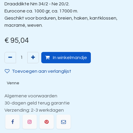
Draaddikte Nm 34/2 - Ne 20/2.
Eurocone ca. 1000 gr, ca. 17000 m.
Geschikt voor borduren, breien, haken, kantklossen,
macramé, weven.
€
95,04
In winkelmandje
Toevoegen aan verlanglijst
Venne
Algemene voorwaarden
30-dagen geld terug garantie
Verzending: 2-3 werkdagen