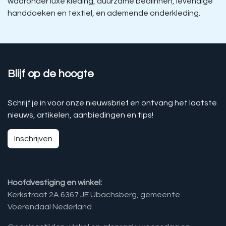
waaronder luxe kleding, duurzame bedlinnen, levendige
handdoeken en textiel, en ademende onderkleding.
Blijf op de hoogte
Schrijf je in voor onze nieuwsbrief en ontvang het laatste
nieuws, artikelen, aanbiedingen en tips!
Inschrijven
Hoofdvestiging en winkel:
Kerkstraat 2A 6367 JE Ubachsberg, gemeente
Voerendaal Nederland