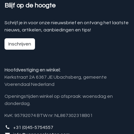
Blijf op de hoogte
Schrijf je in voor onze nieuwsbrief en ontvang het laatste
nieuws, artikelen, aanbiedingen en tips!
Inschrijven
Hoofdvestiging en winkel:
Kerkstraat 2A 6367 JE Ubachsberg, gemeente
Voerendaal Nederland
Openingstijden winkel op afspraak: woensdag en
donderdag.
KvK: 95792074 BTW nr: NL867302318B01
+31 (0)45-5754557