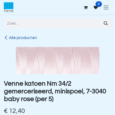
Overslaan naar inhoud
0
Alle producten
Venne katoen Nm 34/2
gemerceriseerd, minispoel, 7-3040
baby rose (per 5)
€
12,40