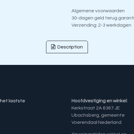
Algemene voorwaarden
30-dagen geld terug garant
Verzending: 2-3 werkdagen
Description
 het laatste
Hoofdvestiging en winkel:
Kerkstraat 2A 6367 JE
Ubachsberg, gemeente
Voerendaal Nederland