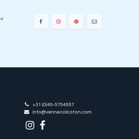
ie
+31 (0)45-5754557
info@vennecolcoton.com