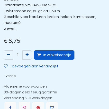
Draaddikte Nm 34/2 - Ne 20/2.
Twistercone ca. 50 gr, ca. 850 m.
Geschikt voor borduren, breien, haken, kantklossen,
macramé,
weven.
€
8,75
In winkelmandje
Toevoegen aan verlanglijst
Venne
Algemene voorwaarden
30-dagen geld terug garantie
Verzending: 2-3 werkdagen