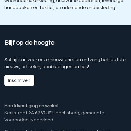
waaronder luxe kleding, duurzame bedlinnen, levendige
handdoeken en textiel, en ademende onderkleding.
Blijf op de hoogte
Schrijf je in voor onze nieuwsbrief en ontvang het laatste
nieuws, artikelen, aanbiedingen en tips!
Inschrijven
Hoofdvestiging en winkel:
Kerkstraat 2A 6367 JE Ubachsberg, gemeente
Voerendaal Nederland