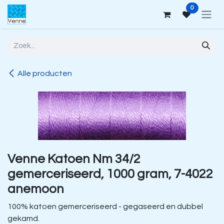
Overslaan naar inhoud
0
Alle producten
Venne Katoen Nm 34/2
gemerceriseerd, 1000 gram, 7-4022
anemoon
100% katoen gemerceriseerd - gegaseerd en dubbel
gekamd.