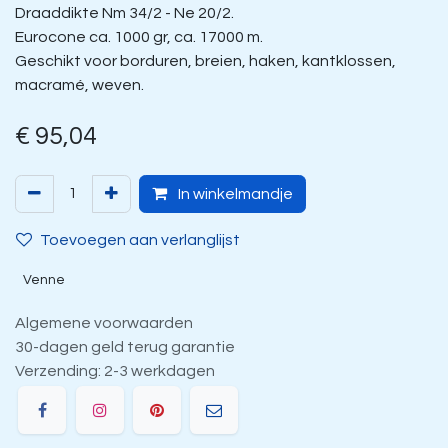
Draaddikte Nm 34/2 - Ne 20/2.
Eurocone ca. 1000 gr, ca. 17000 m.
Geschikt voor borduren, breien, haken, kantklossen,
macramé, weven.
€
95,04
In winkelmandje
Toevoegen aan verlanglijst
Venne
Algemene voorwaarden
30-dagen geld terug garantie
Verzending: 2-3 werkdagen