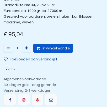
Draaddikte Nm 34/2 - Ne 20/2.
Eurocone ca. 1000 gr, ca. 17000 m.
Geschikt voor borduren, breien, haken, kantklossen,
macramé, weven.
€
95,04
In winkelmandje
Toevoegen aan verlanglijst
Venne
Algemene voorwaarden
30-dagen geld terug garantie
Verzending: 2-3 werkdagen