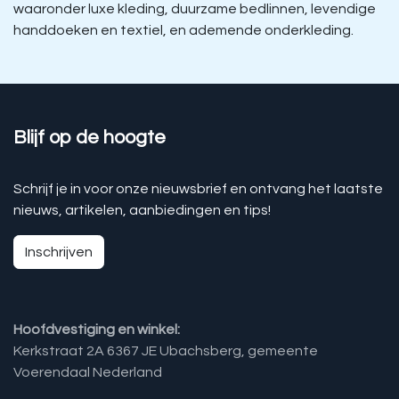
waaronder luxe kleding, duurzame bedlinnen, levendige
handdoeken en textiel, en ademende onderkleding.
Blijf op de hoogte
Schrijf je in voor onze nieuwsbrief en ontvang het laatste
nieuws, artikelen, aanbiedingen en tips!
Inschrijven
Hoofdvestiging en winkel:
Kerkstraat 2A 6367 JE Ubachsberg, gemeente
Voerendaal Nederland