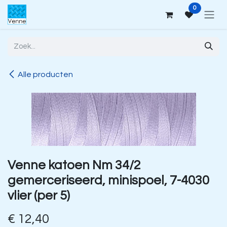
Overslaan naar inhoud
0
Alle producten
Venne katoen Nm 34/2
gemerceriseerd, minispoel, 7-4030
vlier (per 5)
€
12,40