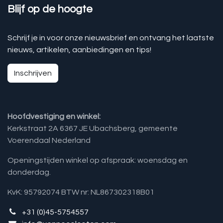
Blijf op de hoogte
Schrijf je in voor onze nieuwsbrief en ontvang het laatste
nieuws, artikelen, aanbiedingen en tips!
Inschrijven
Hoofdvestiging en winkel:
Kerkstraat 2A 6367 JE Ubachsberg, gemeente
Voerendaal Nederland
Openingstijden winkel op afspraak: woensdag en
donderdag.
KvK: 95792074 BTW nr: NL867302318B01
+31 (0)45-5754557